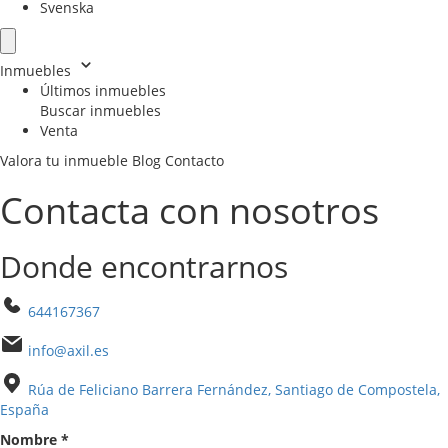
Svenska
Inmuebles
Últimos inmuebles
Buscar inmuebles
Venta
Valora tu inmueble
Blog
Contacto
Contacta con nosotros
Donde encontrarnos
644167367
info@axil.es
Rúa de Feliciano Barrera Fernández, Santiago de Compostela,
España
Nombre
*